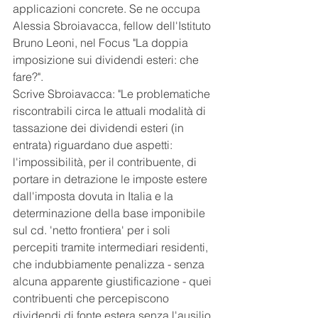
applicazioni concrete. Se ne occupa 
Alessia Sbroiavacca, fellow dell'Istituto 
Bruno Leoni, nel Focus "La doppia 
imposizione sui dividendi esteri: che 
fare?".
Scrive Sbroiavacca: "Le problematiche 
riscontrabili circa le attuali modalità di 
tassazione dei dividendi esteri (in 
entrata) riguardano due aspetti: 
l'impossibilità, per il contribuente, di 
portare in detrazione le imposte estere 
dall'imposta dovuta in Italia e la 
determinazione della base imponibile 
sul cd. 'netto frontiera' per i soli 
percepiti tramite intermediari residenti, 
che indubbiamente penalizza - senza 
alcuna apparente giustificazione - quei 
contribuenti che percepiscono 
dividendi di fonte estera senza l'ausilio 