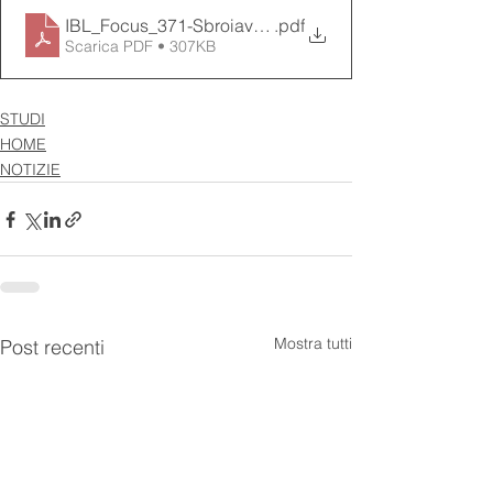
IBL_Focus_371-Sbroiavacca
.pdf
Scarica PDF • 307KB
STUDI
HOME
NOTIZIE
Mostra tutti
Post recenti