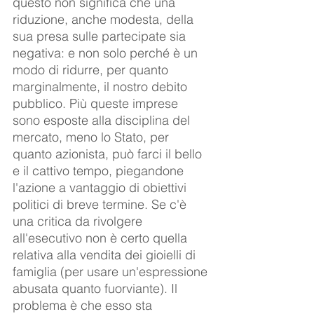
questo non significa che una 
riduzione, anche modesta, della 
sua presa sulle partecipate sia 
negativa: e non solo perché è un 
modo di ridurre, per quanto 
marginalmente, il nostro debito 
pubblico. Più queste imprese 
sono esposte alla disciplina del 
mercato, meno lo Stato, per 
quanto azionista, può farci il bello 
e il cattivo tempo, piegandone 
l'azione a vantaggio di obiettivi 
politici di breve termine. Se c'è 
una critica da rivolgere 
all'esecutivo non è certo quella 
relativa alla vendita dei gioielli di 
famiglia (per usare un'espressione 
abusata quanto fuorviante). Il 
problema è che esso sta 