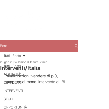
Post
Tutti i Posts
23 gen 2024
Tempo di lettura: 2 min
Tutti i Posts
Interventi/Italia
ATTUALITÀ’
Privatizzazioni: vendere di più, 
comprare di meno
. Intervento di IBL
CIRCOLARI
INTERVENTI
STUDI
OPPORTUNITÀ