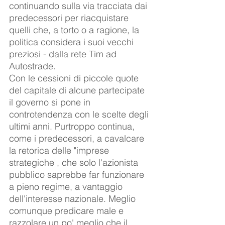
continuando sulla via tracciata dai 
predecessori per riacquistare 
quelli che, a torto o a ragione, la 
politica considera i suoi vecchi 
preziosi - dalla rete Tim ad 
Autostrade.
Con le cessioni di piccole quote 
del capitale di alcune partecipate 
il governo si pone in 
controtendenza con le scelte degli 
ultimi anni. Purtroppo continua, 
come i predecessori, a cavalcare 
la retorica delle "imprese 
strategiche", che solo l'azionista 
pubblico saprebbe far funzionare 
a pieno regime, a vantaggio 
dell'interesse nazionale. Meglio 
comunque predicare male e 
razzolare un po' meglio che il 