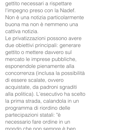
gettito necessari a rispettare 
l'impegno preso con la Nadef. 
Non è una notizia particolarmente 
buona ma non è nemmeno una 
cattiva notizia.
Le privatizzazioni possono avere 
due obiettivi principali: generare 
gettito o mettere davvero sul 
mercato le imprese pubbliche, 
esponendole pienamente alla 
concorrenza (inclusa la possibilità 
di essere scalate, ovvero 
acquistate, da padroni sgraditi 
alla politica). L'esecutivo ha scelto 
la prima strada, calandola in un 
programma di riordino delle 
partecipazioni statali: "è 
necessario fare ordine in un 
mondo che non sempre è ben 