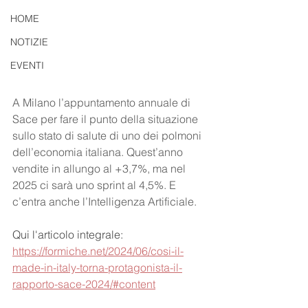
HOME
NOTIZIE
EVENTI
A Milano l’appuntamento annuale di 
Sace per fare il punto della situazione 
sullo stato di salute di uno dei polmoni 
dell’economia italiana. Quest’anno 
vendite in allungo al +3,7%, ma nel 
2025 ci sarà uno sprint al 4,5%. E 
c’entra anche l’Intelligenza Artificiale.
Qui l'articolo integrale: 
https://formiche.net/2024/06/cosi-il-
made-in-italy-torna-protagonista-il-
rapporto-sace-2024/#content