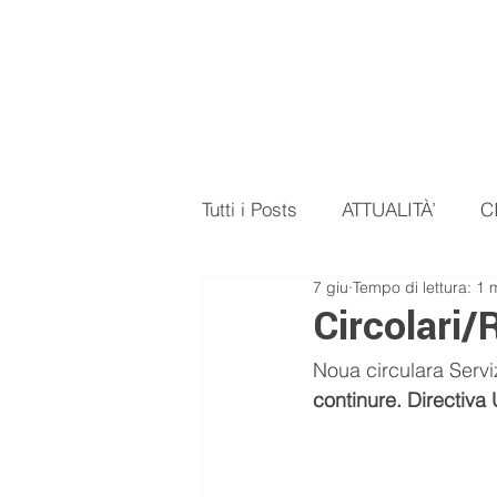
Tutti i Posts
ATTUALITÀ’
C
7 giu
Tempo di lettura: 1 
NOTIZIE
EVENTI
Circolari
Noua circulara Servi
continure. Directiva