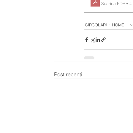
Scarica PDF • 
CIRCOLARI
HOME
N
Post recenti