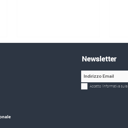
Newsletter
Circolari/Romania
Circ
Accetto l'informativa sulla
ionale