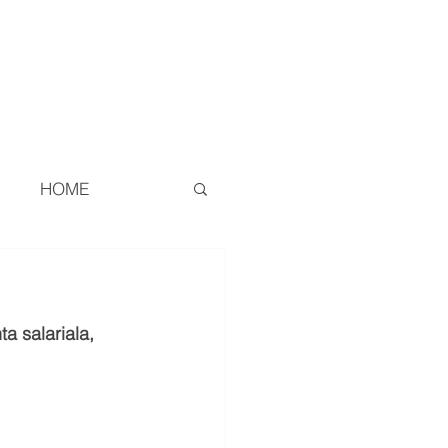
ZIE
CONTATTI
REAL ESTATE
HOME
a salariala, 