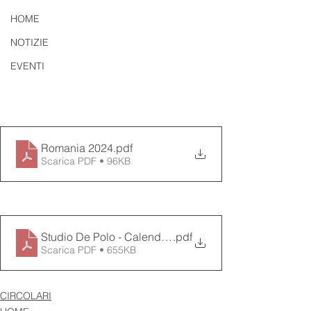
HOME
NOTIZIE
EVENTI
Romania 2024
.pdf
Scarica PDF • 96KB
Studio De Polo - Calendarul zilelor libere 2024 (Sarbat
.pdf
Scarica PDF • 655KB
CIRCOLARI