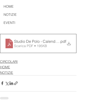
HOME
NOTIZIE
EVENTI
Studio De Polo - Calendarul zilelor libere 2025 (Sarbat
.pdf
Scarica PDF • 195KB
CIRCOLARI
HOME
NOTIZIE