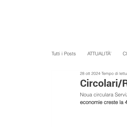
Tutti i Posts
ATTUALITÀ’
C
28 ott 2024
Tempo di lettu
NOTIZIE
EVENTI
Circolari
Noua circulara Servi
economie creste la 4