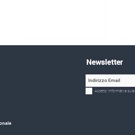
Newsletter
Circolari/Romania
Circ
Accetto l'informativa sulla
ionale