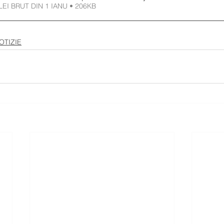
LEI BRUT DIN 1 IANU • 206KB
OTIZIE