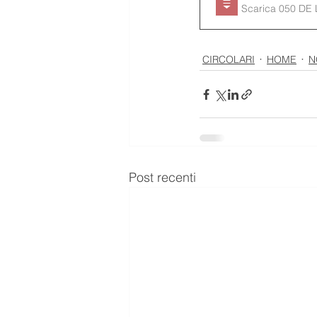
Scarica 050 DE 
CIRCOLARI
HOME
N
Post recenti