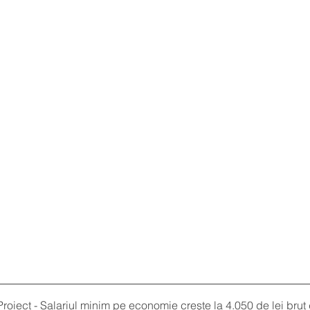
letter 26 Proiect - Salariul minim pe economie creşte la 4
.050 de lei brut