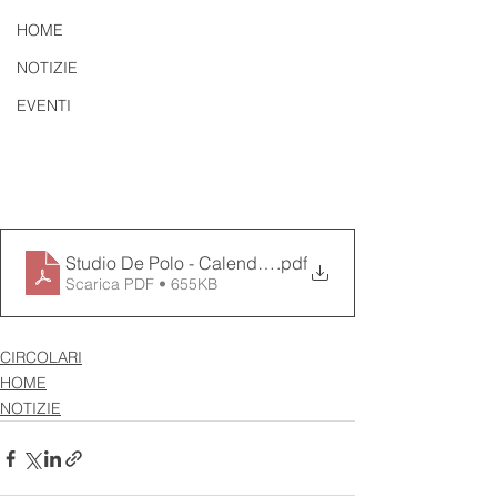
HOME
NOTIZIE
EVENTI
Studio De Polo - Calendarul zilelor libere 2024 (Sarbat
.pdf
Scarica PDF • 655KB
CIRCOLARI
HOME
NOTIZIE