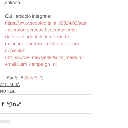
italiane.
Qui l'articolo integrale: 
https://www.secoloditalia.it/2024/02/aaa
-lavoratori-cercasi-disperatamente-
dalle-aziende-lofferta-abbonda-
mancano-i-professionisti-i-profili-piu-
richiesti/?
utm_source=newsletter&utm_medium=
email&utm_campaign=nl
(Fonte: Il 
Secolo.it
)
ATTUALITÀ’
NOTIZIE